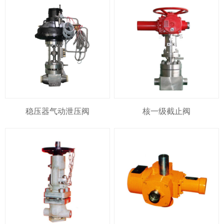
稳压器气动泄压阀
核一级截止阀