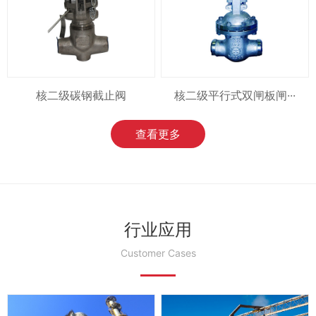
核二级碳钢截止阀
核二级平行式双闸板闸···
查看更多
行业应用
Customer Cases