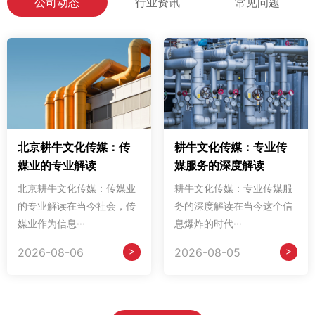
公司动态
行业资讯
常见问题
北京耕牛文化传媒：传
耕牛文化传媒：专业传
媒业的专业解读
媒服务的深度解读
北京耕牛文化传媒：传媒业
耕牛文化传媒：专业传媒服
的专业解读在当今社会，传
务的深度解读在当今这个信
媒业作为信息···
息爆炸的时代···
>
>
2026-08-06
2026-08-05