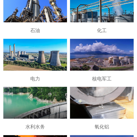
石油
化工
电力
核电军工
水利水务
氧化铝