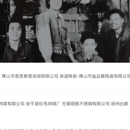
司
佛山市英思教育咨询有限公司
高途陶瓷-佛山市鑫品嘉陶瓷有限公
传媒有限公司
安平县松伟筛网厂
无锡钢振不锈钢有限公司
徐州皓鹏