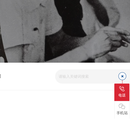
司
电话
手机站