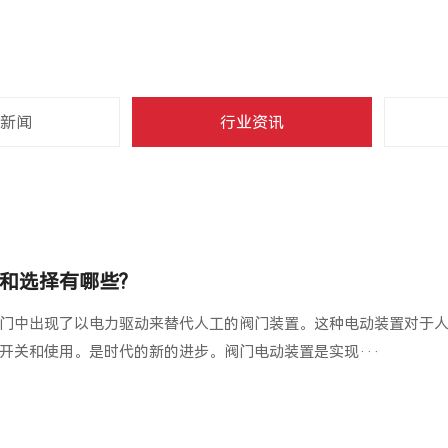
新闻
行业资讯
和选择有哪些?
门中出现了以电力驱动来替代人工的阀门装置。这种电动装置对于
开关和使用。是时代的新的进步。阀门电动装置是实现···