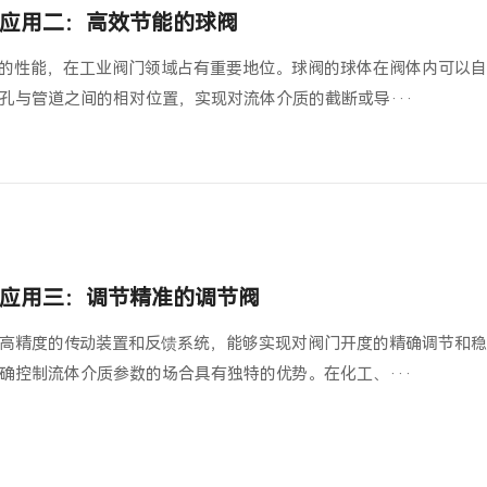
应用二：高效节能的球阀
的性能，在工业阀门领域占有重要地位。球阀的球体在阀体内可以自
孔与管道之间的相对位置，实现对流体介质的截断或导···
应用三：调节精准的调节阀
高精度的传动装置和反馈系统，能够实现对阀门开度的精确调节和稳
确控制流体介质参数的场合具有独特的优势。在化工、···