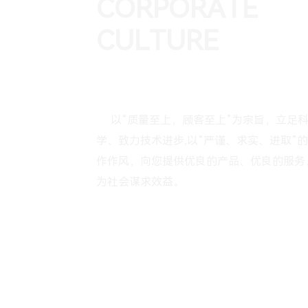
CORPORATE
CULTURE
企业文化
以“质量至上，顾客至上”为宗旨，立足
▶
学、致力技术进步,以“严谨、求实、进取”
作作风，向您提供优良的产品、优良的服务
为社会谋求效益。