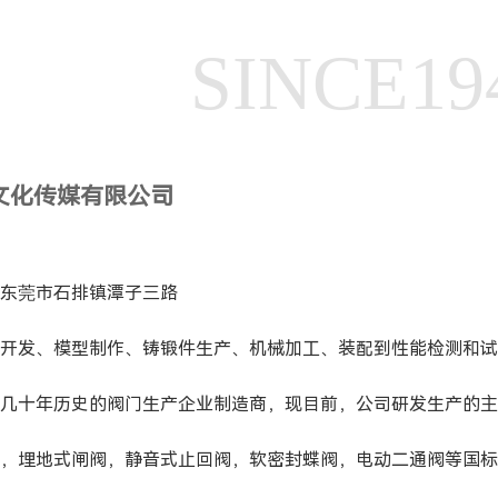
SINCE19
文化传媒有限公司
东莞市石排镇潭子三路
开发、模型制作、铸锻件生产、机械加工、装配到性能检测和试
几十年历史的阀门生产企业制造商，现目前，公司研发生产的主
，埋地式闸阀，静音式止回阀，软密封蝶阀，电动二通阀等国标