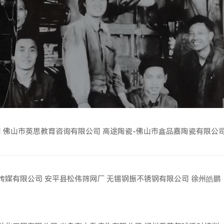
司
佛山市英思教育咨询有限公司
高途陶瓷-佛山市鑫品嘉陶瓷有限公
传媒有限公司
安平县松伟筛网厂
无锡钢振不锈钢有限公司
徐州皓鹏