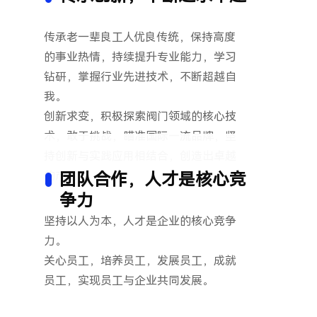
传承老一辈良工人优良传统，保持高度
的事业热情，持续提升专业能力，学习
钻研，掌握行业先进技术，不断超越自
我。
创新求变，积极探索阀门领域的核心技
术，敢于挑战，瞄准国际一流品牌，坚
持创新与实践应用相结合，创造出卓越
的产品。
团队合作，人才是核心竞
争力
坚持以人为本，人才是企业的核心竞争
力。
关心员工，培养员工，发展员工，成就
员工，实现员工与企业共同发展。