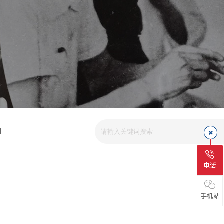
司
电话
手机站