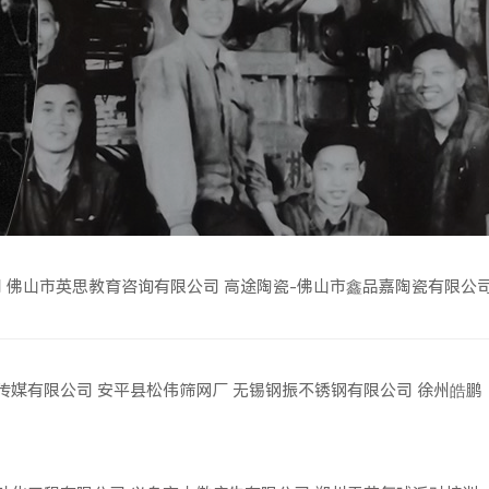
司
佛山市英思教育咨询有限公司
高途陶瓷-佛山市鑫品嘉陶瓷有限公
传媒有限公司
安平县松伟筛网厂
无锡钢振不锈钢有限公司
徐州皓鹏