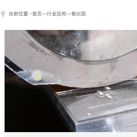
当前位置
>
首页
--
行业应用
--
氧化铝