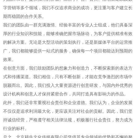
字营销等多个领域，我们不仅追求商业的成功，更注重与客户建立长
期而稳固的合作关系。
我们的团队由一群充满激情、经验丰富的专业人士组成，他们具备深
厚的行业知识和技能，能够准确把握市场脉动，为客户提供精准有效
的解决方案。无论是大型活动的策划执行，还是新媒体平台的运营推
广，我们都能够提供一站式的服务，确保每一个项目都能达到预期的
效果。
在创意方面，我们鼓励团队的想象力和创造力，不断探索新的表达方
式和传播渠道。我们相信，只有不断创新，才能在竞争激烈的市场中
脱颖而出。因此，我们投入大量资源进行创意研发，与国内外优秀的
设计机构和创意人才保持紧密合作，共同打造具有影响力的作品。
此外，我们还非常重视社会责任和企业道德。我们认为，企业的发展
不仅仅是追求利润最大化，更应该关注对社会的贡献。因此，我们坚
持诚信经营，严格遵守相关法律法规，积极履行社会责任，努力成为
行业的标杆。
总之，北京耕牛文化传媒有限公司凭借其专业领域的优势和不懈的努