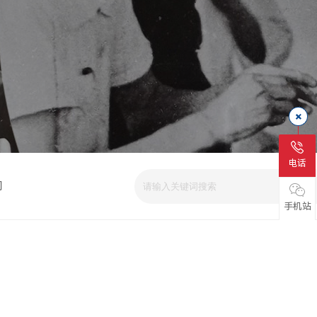
电话
司
手机站