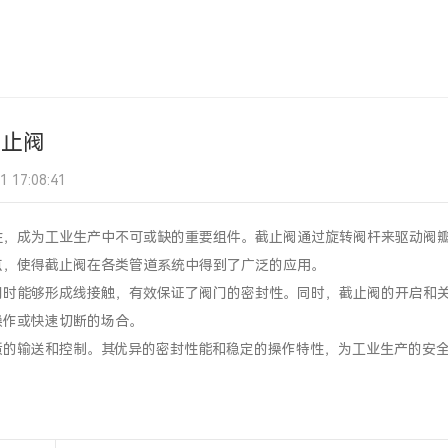
截止阀
17:08:41
性，成为工业生产中不可或缺的重要组件。截止阀通过旋转阀杆来驱动阀
点，使得截止阀在各类管道系统中得到了广泛的应用。
闭时能够形成线接触，有效保证了阀门的密封性。同时，截止阀的开启和
操作或快速切断的场合。
质的输送和控制。其优异的密封性能和稳定的操作特性，为工业生产的安