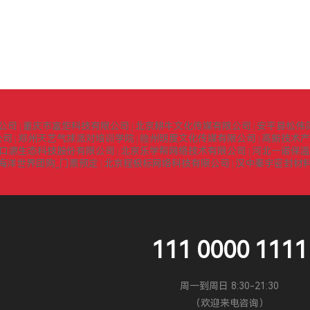
公司
重庆市富炬科技有限公司
北京耕牛文化传媒有限公司
安平县松伟
|
|
|
公司
郑州天艺气球派对培训学院
赣州明度文化传媒有限公司
高新技术产
|
|
|
口源生态科技股份有限公司
北京乐学帮网络技术有限公司
河北一诺保温
|
|
海洋世界团购_门票预定
北京程极标网络科技有限公司
汉中秦宇密封材
|
|
111 0000 1111
周一到周日 8:30-21:30
（欢迎来电咨询）