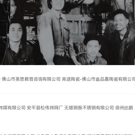
司
佛山市英思教育咨询有限公司
高途陶瓷-佛山市鑫品嘉陶瓷有限公
传媒有限公司
安平县松伟筛网厂
无锡钢振不锈钢有限公司
徐州皓鹏