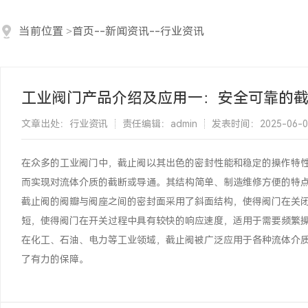
当前位置
>
首页
--
新闻资讯
--
行业资讯
工业阀门产品介绍及应用一：安全可靠的
文章出处：行业资讯
责任编辑：admin
发表时间：2025-06-01 
在众多的工业阀门中，截止阀以其出色的密封性能和稳定的操作特
而实现对流体介质的截断或导通。其结构简单、制造维修方便的特
截止阀的阀瓣与阀座之间的密封面采用了斜面结构，使得阀门在关
短，使得阀门在开关过程中具有较快的响应速度，适用于需要频繁
在化工、石油、电力等工业领域，截止阀被广泛应用于各种流体介
了有力的保障。