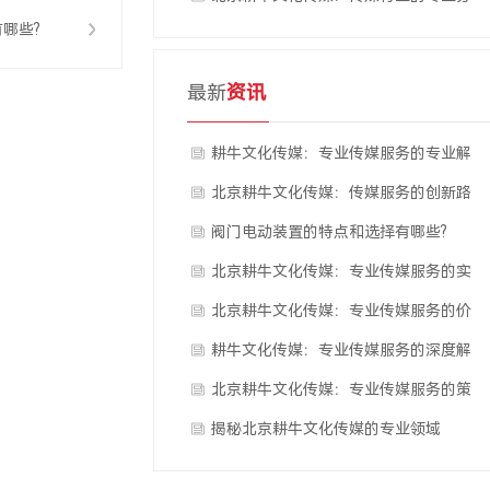
哪些?
析
最新
资讯
耕牛文化传媒：专业传媒服务的专业解
析
北京耕牛文化传媒：传媒服务的创新路
径
阀门电动装置的特点和选择有哪些?
北京耕牛文化传媒：专业传媒服务的实
践路径
北京耕牛文化传媒：专业传媒服务的价
值体现
耕牛文化传媒：专业传媒服务的深度解
读
北京耕牛文化传媒：专业传媒服务的策
略布局
揭秘北京耕牛文化传媒的专业领域