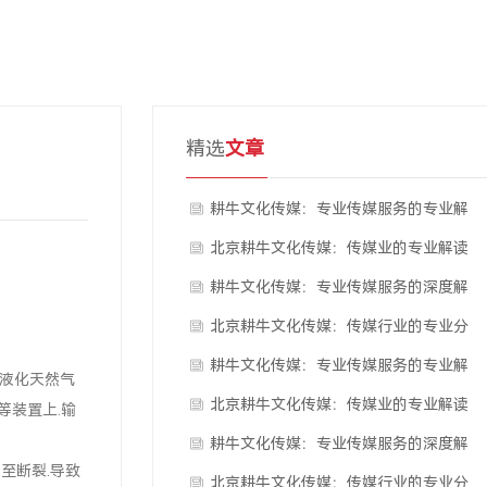
精选
文章
耕牛文化传媒：专业传媒服务的专业解
析
北京耕牛文化传媒：传媒业的专业解读
耕牛文化传媒：专业传媒服务的深度解
读
北京耕牛文化传媒：传媒行业的专业分
析
耕牛文化传媒：专业传媒服务的专业解
,液化天然气
析
北京耕牛文化传媒：传媒业的专业解读
等装置上.输
耕牛文化传媒：专业传媒服务的深度解
至断裂.导致
读
北京耕牛文化传媒：传媒行业的专业分