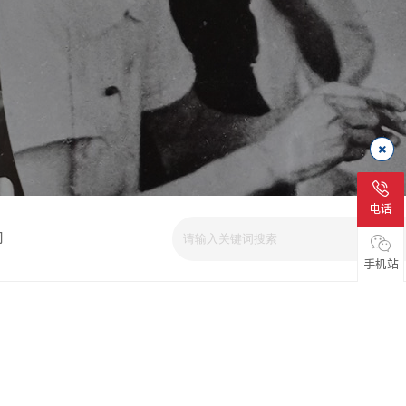
电话
司
手机站