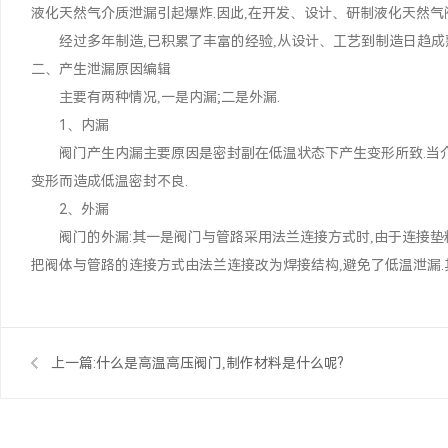
液化天然气介质泄漏引起爆炸.因此,在开发、设计、研制液化天然气
经过多年制造,已积累了丰富的经验,从设计、工艺到制造日趋成熟
二、产生泄漏原因编辑
主要有两种情况,一是内漏;二是外漏.
1、内漏
阀门产生内漏主要原因是密封副在低温状态下产生变形所致.当介
变形而造成低温密封不良.
2、外漏
阀门的外漏:其一是阀门与管路采用法兰连接方式时,由于连接垫
把阀体与管路的连接方式由法兰连接改为焊接结构,避免了低温泄漏.
上一篇:
什么是高温高压阀门,制作材料是什么呢?