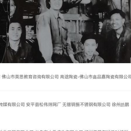
司
佛山市英思教育咨询有限公司
高途陶瓷-佛山市鑫品嘉陶瓷有限公
传媒有限公司
安平县松伟筛网厂
无锡钢振不锈钢有限公司
徐州皓鹏