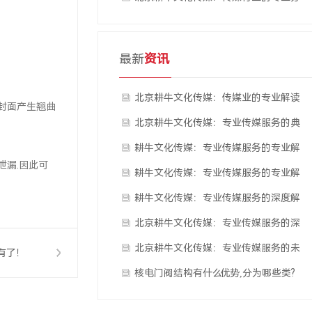
析
最新
资讯
北京耕牛文化传媒：传媒业的专业解读
封面产生翘曲
北京耕牛文化传媒：专业传媒服务的典
范
耕牛文化传媒：专业传媒服务的专业解
漏.因此可
析
耕牛文化传媒：专业传媒服务的专业解
析
耕牛文化传媒：专业传媒服务的深度解
读
北京耕牛文化传媒：专业传媒服务的深
度解析
北京耕牛文化传媒：专业传媒服务的未
有了！
来展望
核电门阀结构有什么优势,分为哪些类?