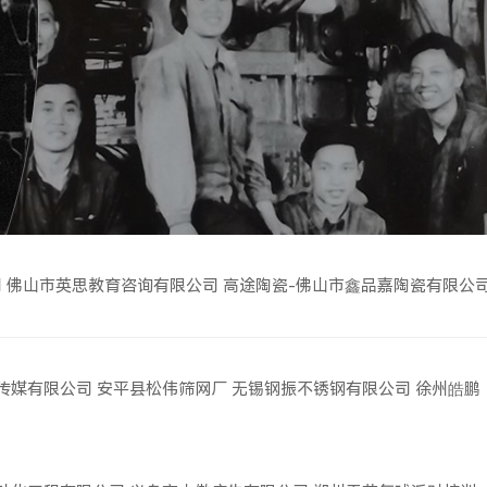
司
佛山市英思教育咨询有限公司
高途陶瓷-佛山市鑫品嘉陶瓷有限公
传媒有限公司
安平县松伟筛网厂
无锡钢振不锈钢有限公司
徐州皓鹏