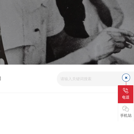
司
电话
手机站