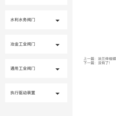
水利水务阀门
冶金工业阀门
上一篇：
法兰伸缩蝶阀
下一篇：没有了！
通用工业阀门
执行驱动装置