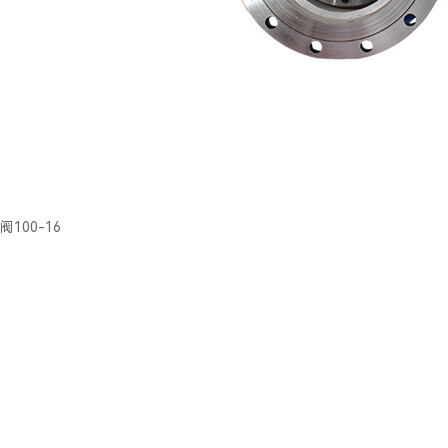
100-16