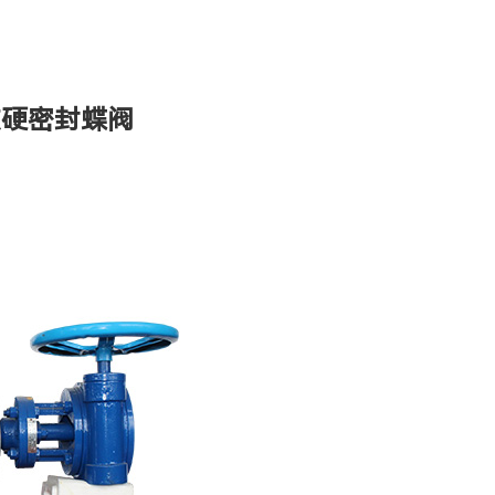
次硬密封蝶阀